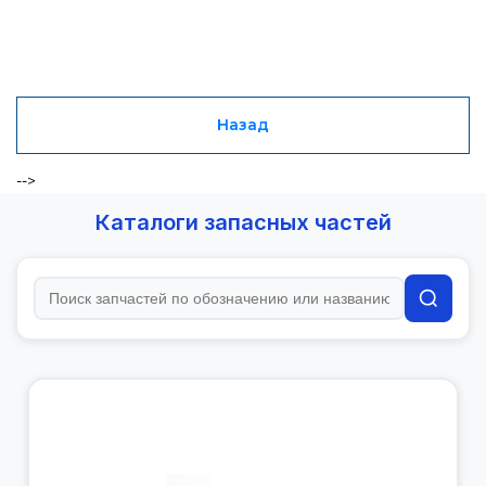
Назад
-->