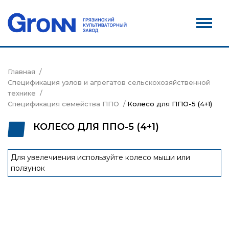
Дилеры
Новости
Контакты
Главная
Спецификация узлов и агрегатов сельскохозяйственной
Сервис
технике
Спецификация семейства ППО
Колесо для ППО-5 (4+1)
Акции
КОЛЕСО ДЛЯ ППО-5 (4+1)
Для увелечиения используйте колесо мыши или
ползунок