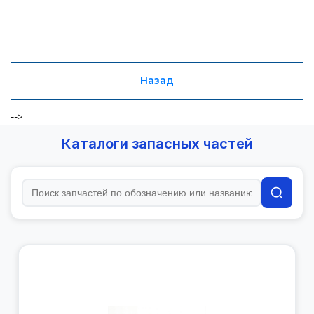
Назад
-->