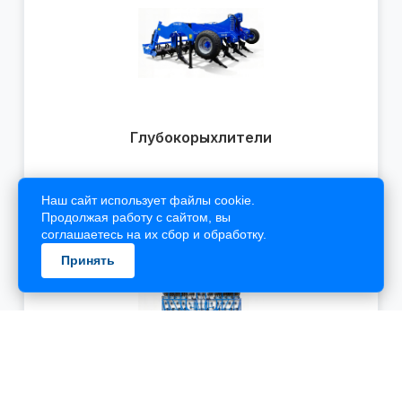
Наш сайт использует файлы cookie.
Продолжая работу с сайтом, вы
соглашаетесь на их сбор и обработку.
Принять