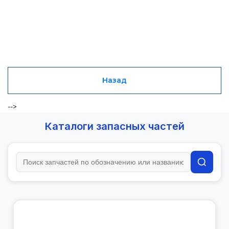
Назад
-->