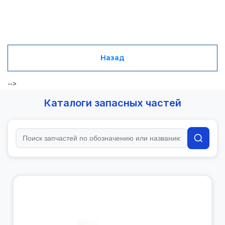
Назад
-->