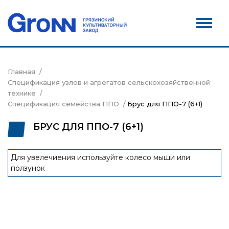
Дилеры
Новости
Контакты
Главная
Спецификация узлов и агрегатов сельскохозяйственной
Сервис
технике
Спецификация семейства ППО
Брус для ППО-7 (6+1)
Акции
БРУС ДЛЯ ППО-7 (6+1)
Для увелечиения используйте колесо мыши или
ползунок