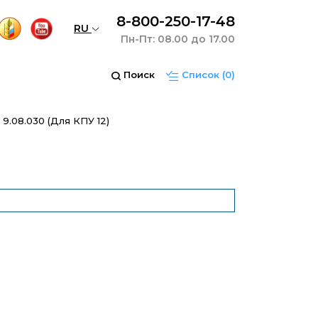
8-800-250-17-48
RU
Пн-Пт: 08.00 до 17.00
Поиск
Список
(0)
9.08.030 (Для КПУ 12)