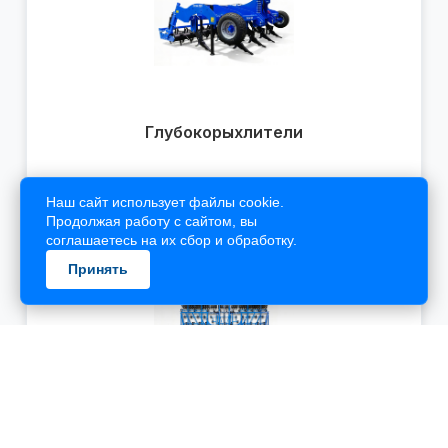
Наш сайт использует файлы cookie.
Продолжая работу с сайтом, вы
соглашаетесь на их сбор и обработку.
Принять