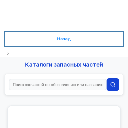
Назад
-->