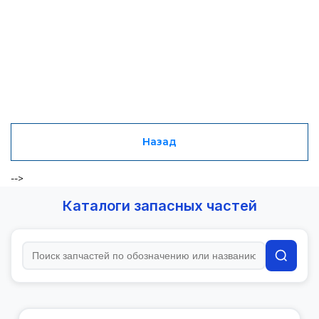
Назад
-->