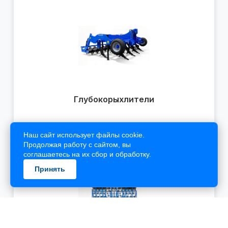
Наш сайт использует файлы cookie.
Продолжая работу с сайтом, вы
соглашаетесь на их сбор и обработку.
Принять