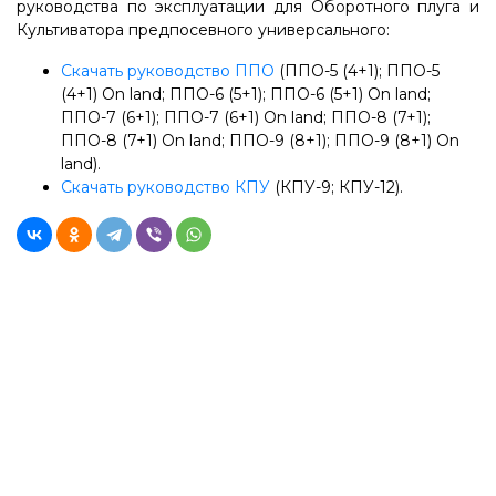
руководства по эксплуатации для Оборотного плуга и
Культиватора предпосевного универсального:
Скачать руководство ППО
(ППО-5 (4+1); ППО-5
(4+1) On land; ППО-6 (5+1); ППО-6 (5+1) On land;
ППО-7 (6+1); ППО-7 (6+1) On land; ППО-8 (7+1);
ППО-8 (7+1) On land; ППО-9 (8+1); ППО-9 (8+1) On
land).
Скачать руководство КПУ
(КПУ-9; КПУ-12).