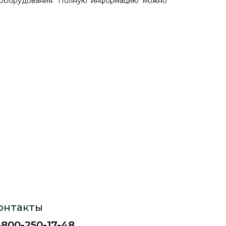
 оборудования. Полную информацию можно
онтакты
-800-250-17-48