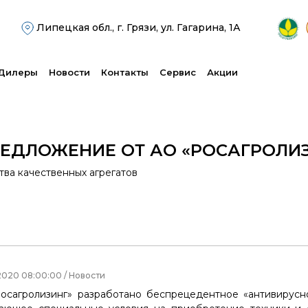
Липецкая обл., г. Грязи, ул. Гагарина, 1А
Дилеры
Новости
Контакты
Сервис
Акции
РЕДЛОЖЕНИЕ ОТ АО «РОСАГРОЛИ
ва качественных агрегатов
2020 08:00:00 / Новости
осагролизинг» разработано беспрецедентное «антивирусн