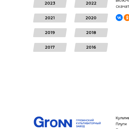
включ
2023
2022
скача
2021
2020
2019
2018
2017
2016
Культи
Плуги