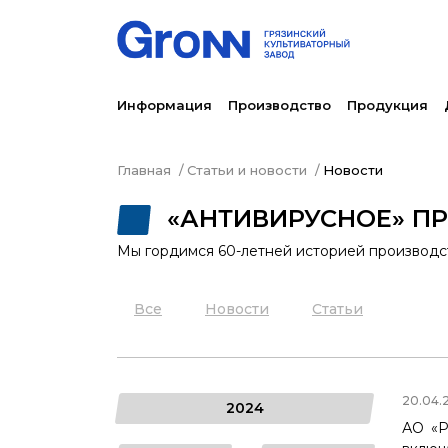
Информация
Производство
Продукция
Главная
Статьи и новости
Новости
«АНТИВИРУСНОЕ» П
Мы гордимся 60-летней историей производст
Все
Новости
Статьи
20.04.
2024
АО «Р